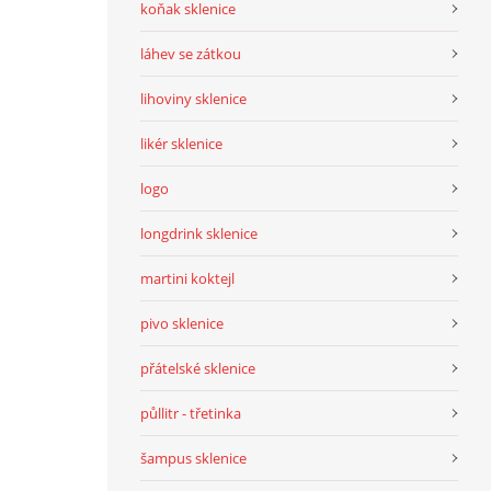
koňak sklenice
láhev se zátkou
lihoviny sklenice
likér sklenice
logo
longdrink sklenice
martini koktejl
pivo sklenice
přátelské sklenice
půllitr - třetinka
šampus sklenice