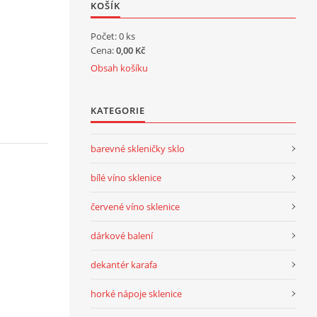
KOŠÍK
Počet: 0 ks
Cena:
0,00 Kč
Obsah košíku
KATEGORIE
barevné skleničky sklo
bílé víno sklenice
červené víno sklenice
dárkové balení
dekantér karafa
horké nápoje sklenice