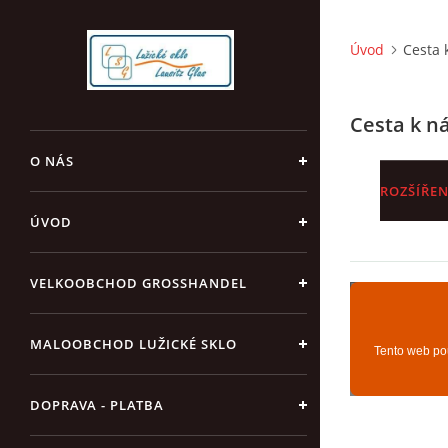
Úvod
Cesta 
Cesta k 
O NÁS
ROZŠÍŘE
ÚVOD
VELKOOBCHOD GROSSHANDEL
MALOOBCHOD LUŽICKÉ SKLO
DOPRAVA - PLATBA