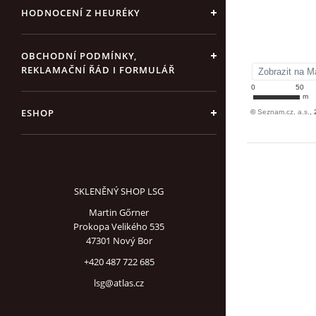
HODNOCENÍ Z HEURÉKY
OBCHODNÍ PODMÍNKY,
REKLAMAČNÍ ŘÁD I FORMULÁŘ
ESHOP
SKLENĚNÝ SHOP LSG
Martin Gőrner
Prokopa Velikého 535
47301 Nový Bor
+420 487 722 685
lsg@atlas.cz