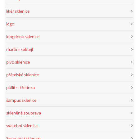
likér sklenice
logo
longdrink sklenice
martini koktejl
pivo sklenice
přátelské sklenice
půllitr - třetinka
šampus sklenice
skleněná souprava
svatební sklenice
Swarovski sklenice