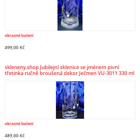
okrasné balení
499,00 Kč
skleneny.shop Jubilejní sklenice se jménem pivní
třetinka ručně broušená dekor Ječmen VU-3011 330 ml
1 Ks.
okrasné balení
489,00 Kč