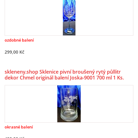
ozdobné balení
299,00 Kč
skleneny.shop Sklenice pivní broušený rytý půllitr
dekor Chmel originál balení Joska-9001 700 ml 1 Ks.
okrasné balení