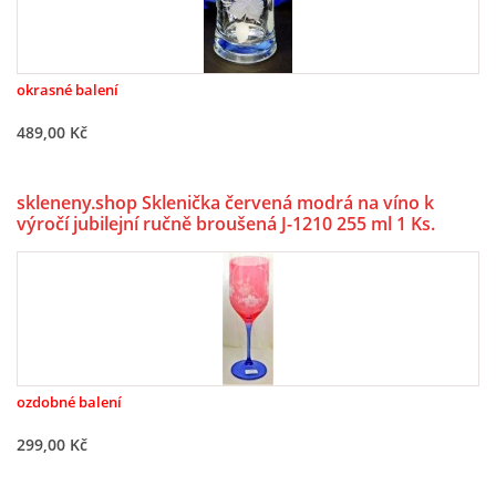
okrasné balení
489,00 Kč
skleneny.shop Sklenička červená modrá na víno k
výročí jubilejní ručně broušená J-1210 255 ml 1 Ks.
ozdobné balení
299,00 Kč