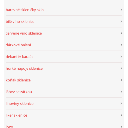
barevné skleničky sklo
bílé víno sklenice
červené víno sklenice
dárkové balení
dekantér karafa
horké nápoje sklenice
koňak sklenice
láhev se zátkou
lihoviny sklenice
likér sklenice
logo