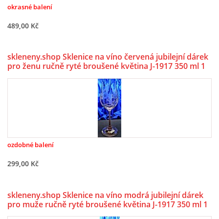
okrasné balení
489,00 Kč
skleneny.shop Sklenice na víno červená jubilejní dárek
pro ženu ručně ryté broušené květina J-1917 350 ml 1
Ks.
ozdobné balení
299,00 Kč
skleneny.shop Sklenice na víno modrá jubilejní dárek
pro muže ručně ryté broušené květina J-1917 350 ml 1
Ks.