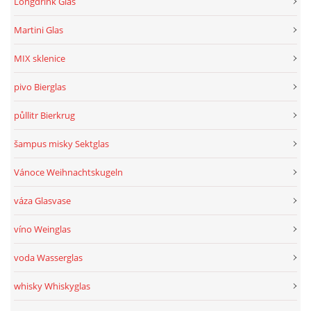
Longdrink Glas
Martini Glas
MIX sklenice
pivo Bierglas
půllitr Bierkrug
šampus misky Sektglas
Vánoce Weihnachtskugeln
váza Glasvase
víno Weinglas
voda Wasserglas
whisky Whiskyglas