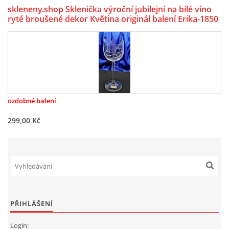
skleneny.shop Sklenička výroční jubilejní na bílé víno
ryté broušené dekor Květina originál balení Erika-1850
260 ml 1 Ks.
ozdobné balení
299,00 Kč
PŘIHLÁŠENÍ
Login: