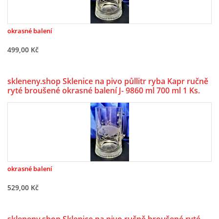
okrasné balení
499,00 Kč
skleneny.shop Sklenice na pivo půllitr ryba Kapr ručně
ryté broušené okrasné balení J- 9860 ml 700 ml 1 Ks.
okrasné balení
529,00 Kč