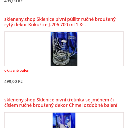
499,00 Kč
skleneny.shop Sklenice pivní půllitr ručně broušený
rytý dekor Kukuřice J-206 700 ml 1 Ks.
okrasné balení
499,00 Kč
skleneny.shop Sklenice pivní třetinka se jménem či
číslem ručně broušený dekor Chmel ozdobné balení
Joska3-4738 330ml 1 Ks.