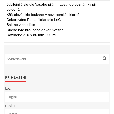
Jubilejní číslo dle Vašeho přání napsat do poznámky při
objednání.
Křišťálové sklo foukané v novoborské sklárně.
Dekorováno Fa. Lužické sklo LsG.
Baleno v krabičce.
Ručně ryté broušené dekor Květina.
Rozměry: 210 x 86 mm 260 ml.
PŘIHLÁŠENÍ
Login:
Heslo: