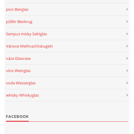
pivo Bierglas
půllitr Bierkrug
šampus misky Sektglas
Vánoce Weihnachtskugeln
váza Glasvase
víno Weinglas
voda Wasserglas
whisky Whiskyglas
FACEBOOK