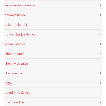
červené víno sklenice
dárkové balení
dekantér karafa
horké nápoje sklenice
koňak sklenice
láhev se zátkou
lihoviny sklenice
likér sklenice
logo
longdrink sklenice
martini koktejl