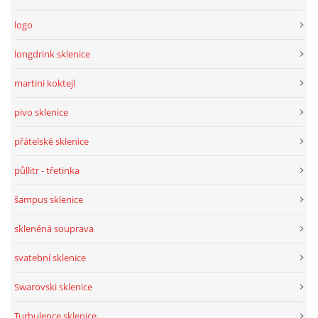
logo
longdrink sklenice
martini koktejl
pivo sklenice
přátelské sklenice
půllitr - třetinka
šampus sklenice
skleněná souprava
svatební sklenice
Swarovski sklenice
Turbulence sklenice