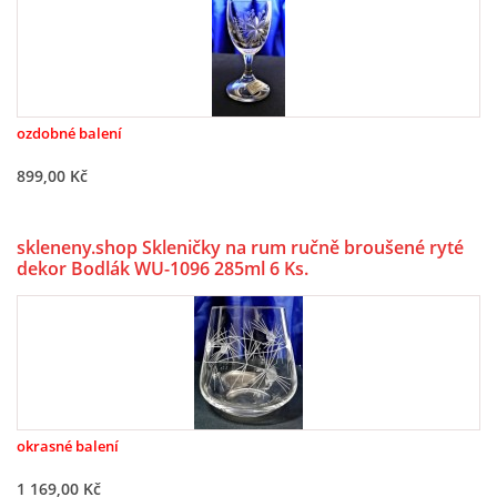
ozdobné balení
899,00 Kč
skleneny.shop Skleničky na rum ručně broušené ryté
dekor Bodlák WU-1096 285ml 6 Ks.
okrasné balení
1 169,00 Kč