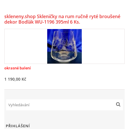
skleneny.shop Skleničky na rum ručně ryté broušené
dekor Bodlák WU-1196 395ml 6 Ks.
okrasné balení
1 190,00 Kč
PŘIHLÁŠENÍ