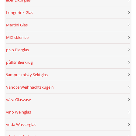
likér Likőrglas
Longdrink Glas
Martini Glas
MIX sklenice
pivo Bierglas
půllitr Bierkrug
šampus misky Sektglas
Vánoce Weihnachtskugeln
váza Glasvase
víno Weinglas
voda Wasserglas