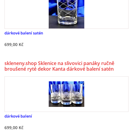
dárkové balení satén
699,00 Kč
skleneny.shop Sklenice na slivovici panáky ručně
broušené ryté dekor Kanta dárkové balení satén
Barline-7028 35ml 6 ks.
dárkové balení
699,00 Kč