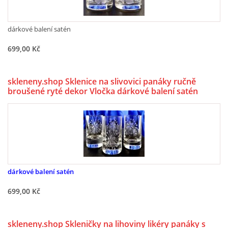
dárkové balení satén
699,00 Kč
skleneny.shop Sklenice na slivovici panáky ručně
broušené ryté dekor Vločka dárkové balení satén
Barline-728 30ml 6 ks.
dárkové balení satén
699,00 Kč
skleneny.shop Skleničky na lihoviny likéry panáky s