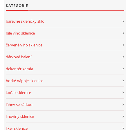
KATEGORIE
barevné skleničky sklo
bílé víno sklenice
červené víno sklenice
dárkové balení
dekantér karafa
horké nápoje sklenice
koňak sklenice
láhev se zátkou
lihoviny sklenice
likér sklenice