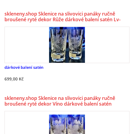
skleneny.shop Sklenice na slivovici panáky ručně
broušené ryté dekor Růže dárkové balení satén Lv-
6512 60ml 6 Ks.
dárkové balení satén
699,00 Kč
skleneny.shop Sklenice na slivovici panáky ručně
broušené ryté dekor Víno dárkové balení satén
Barline-726 60ml 6 ks.