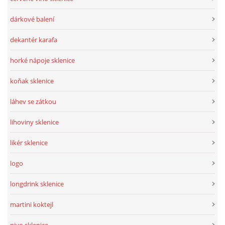
dárkové balení
dekantér karafa
horké nápoje sklenice
koňak sklenice
láhev se zátkou
lihoviny sklenice
likér sklenice
logo
longdrink sklenice
martini koktejl