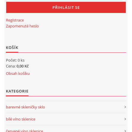
Registrace
Zapomenuté heslo
KOŠÍK
Počet: 0 ks
Cena:
0,00 Kč
Obsah košíku
KATEGORIE
barevné skleničky sklo
bílé víno sklenice
červené víno sklenice