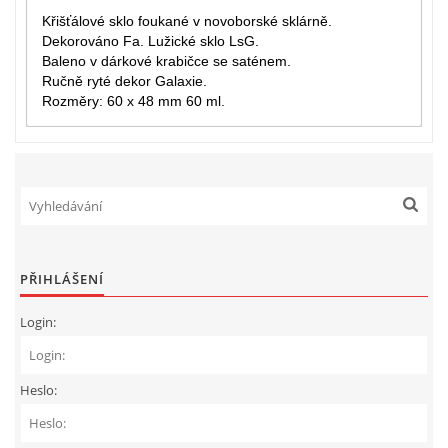
Křišťálové sklo foukané v novoborské sklárně.
Dekorováno Fa. Lužické sklo LsG.
Baleno v dárkové krabičce se saténem.
Ručně ryté dekor Galaxie.
Rozměry: 60 x 48 mm 60 ml.
PŘIHLÁŠENÍ
Login:
Heslo: