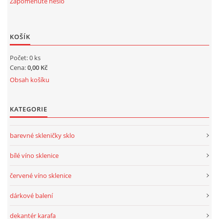
Zapomenuté heslo
KOŠÍK
Počet: 0 ks
Cena:
0,00 Kč
Obsah košíku
KATEGORIE
barevné skleničky sklo
bílé víno sklenice
červené víno sklenice
dárkové balení
dekantér karafa