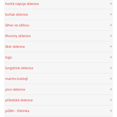
horké nápoje sklenice
koňak sklenice
láhev se zátkou
lihoviny sklenice
likér sklenice
logo
longdrink sklenice
martini koktejl
pivo sklenice
přátelské sklenice
půllitr - třetinka