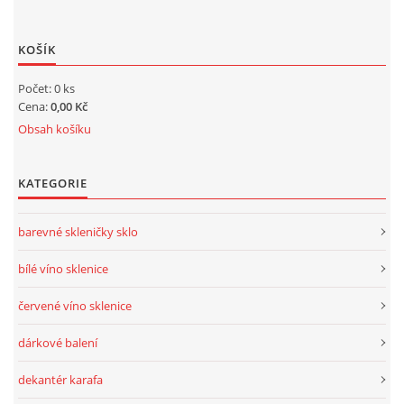
KOŠÍK
Počet: 0 ks
Cena:
0,00 Kč
Obsah košíku
KATEGORIE
barevné skleničky sklo
bílé víno sklenice
červené víno sklenice
dárkové balení
dekantér karafa